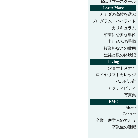
ESLサマースクール
Learn More
カナダの高校を選ぶ
プログラム
・ハイライト
カリキュラム
卒業に必要な単位
申し込みの手順
授業料などの費用
生徒と親の体験記
Living
ショートステイ
ロイヤリストカレッジ
ベルビル市
アクティビティ
写真集
RMC
About
Contact
卒業・進学おめでとう
卒業生の活躍